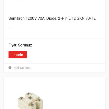
Semikron 1200V 70A, Diode, 2-Pin E 12 SKN 70/12
...
Fiyat: Sorunuz
İncele
Stok Sorunuz