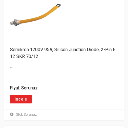
Semikron 1200V 95A, Silicon Junction Diode, 2-Pin E
12 SKR 70/12
...
Fiyat: Sorunuz
İncele
Stok Sorunuz