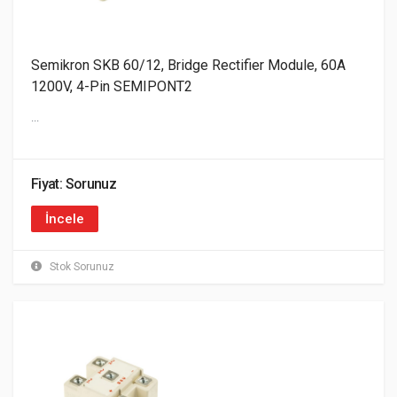
Semikron SKB 60/12, Bridge Rectifier Module, 60A
1200V, 4-Pin SEMIPONT2
...
Fiyat: Sorunuz
İncele
Stok Sorunuz