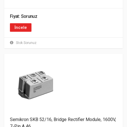
Fiyat: Sorunuz
İncele
Stok Sorunuz
Semikron SKB 52/16, Bridge Rectifier Module, 1600V,
7-Pin A 46