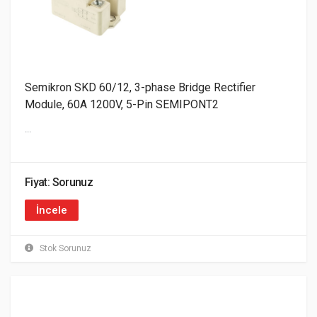
Semikron SKD 60/12, 3-phase Bridge Rectifier
Module, 60A 1200V, 5-Pin SEMIPONT2
...
Fiyat: Sorunuz
İncele
Stok Sorunuz