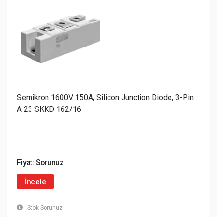
Semikron 1600V 150A, Silicon Junction Diode, 3-Pin
A 23 SKKD 162/16
...
Fiyat: Sorunuz
İncele
Stok Sorunuz