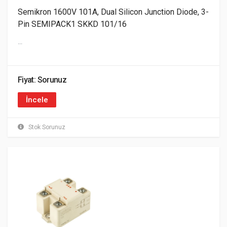
Semikron 1600V 101A, Dual Silicon Junction Diode, 3-
Pin SEMIPACK1 SKKD 101/16
...
Fiyat: Sorunuz
İncele
Stok Sorunuz