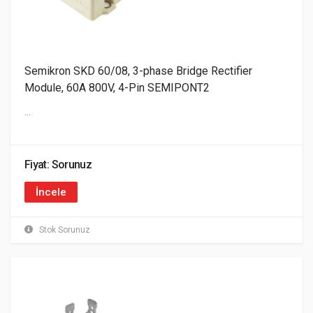
Semikron SKD 60/08, 3-phase Bridge Rectifier
Module, 60A 800V, 4-Pin SEMIPONT2
...
Fiyat: Sorunuz
İncele
Stok Sorunuz