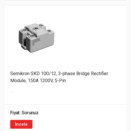
Semikron SKD 100/12, 3-phase Bridge Rectifier
Module, 150A 1200V, 5-Pin
...
Fiyat: Sorunuz
İncele