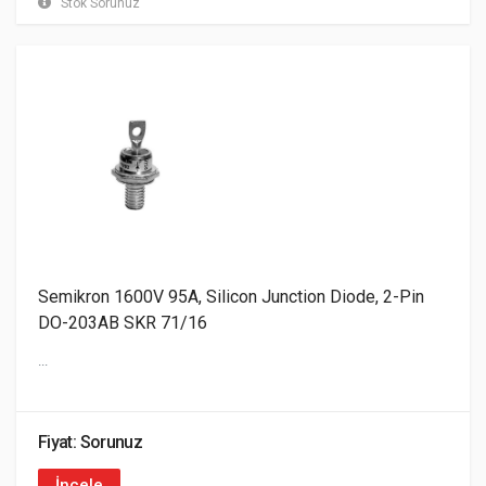
Stok Sorunuz
Semikron 1600V 95A, Silicon Junction Diode, 2-Pin
DO-203AB SKR 71/16
...
Fiyat: Sorunuz
İncele