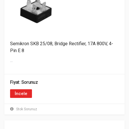
Semikron SKB 25/08, Bridge Rectifier, 17A 800V, 4-
Pin E 8
...
Fiyat: Sorunuz
İncele
Stok Sorunuz