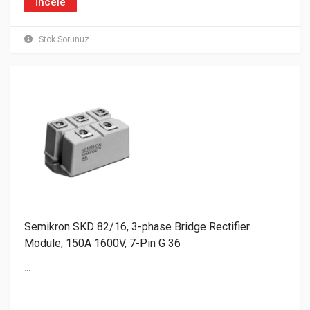
İncele
Stok Sorunuz
Semikron SKD 82/16, 3-phase Bridge Rectifier
Module, 150A 1600V, 7-Pin G 36
...