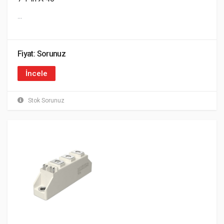
...
Fiyat: Sorunuz
İncele
Stok Sorunuz