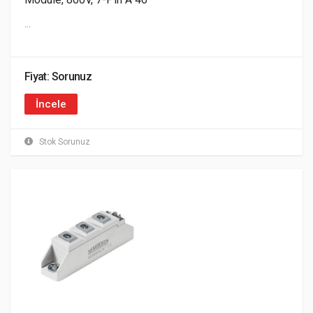
...
Fiyat: Sorunuz
İncele
Stok Sorunuz