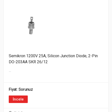
Semikron 1200V 25A, Silicon Junction Diode, 2-Pin
DO-203AA SKR 26/12
...
Fiyat: Sorunuz
İncele