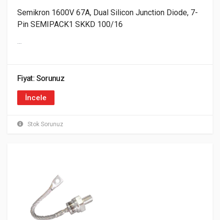
Semikron 1600V 67A, Dual Silicon Junction Diode, 7-
Pin SEMIPACK1 SKKD 100/16
...
Fiyat: Sorunuz
İncele
Stok Sorunuz