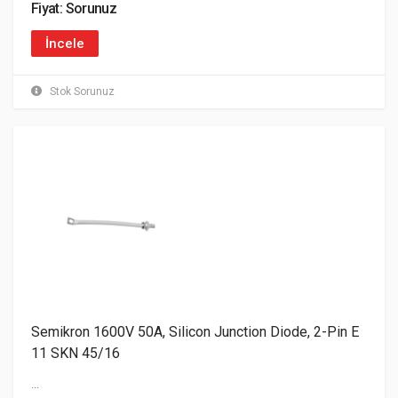
Fiyat: Sorunuz
İncele
Stok Sorunuz
Semikron 1600V 50A, Silicon Junction Diode, 2-Pin E
11 SKN 45/16
...