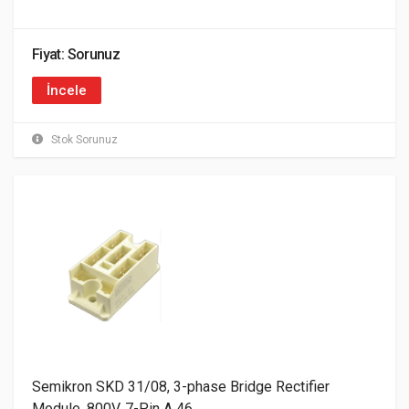
Fiyat: Sorunuz
İncele
Stok Sorunuz
Semikron SKD 31/08, 3-phase Bridge Rectifier
Module, 800V, 7-Pin A 46