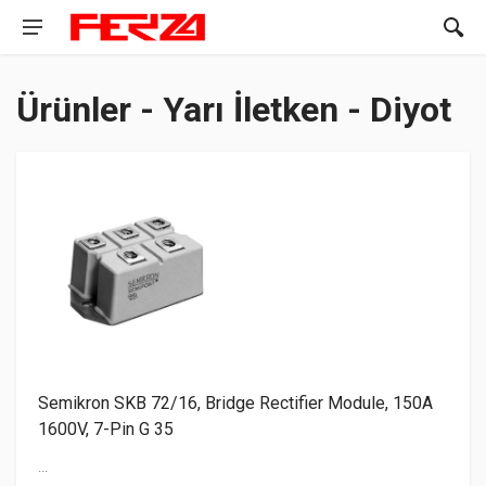
Ürünler - Yarı İletken - Diyot
Semikron SKB 72/16, Bridge Rectifier Module, 150A
1600V, 7-Pin G 35
...