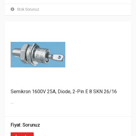
Stok Sorunuz
Semikron 1600V 25A, Diode, 2-Pin E 8 SKN 26/16
...
Fiyat: Sorunuz