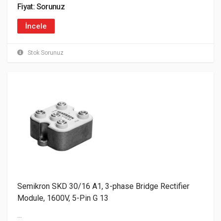
Fiyat: Sorunuz
İncele
Stok Sorunuz
Semikron SKD 30/16 A1, 3-phase Bridge Rectifier
Module, 1600V, 5-Pin G 13
...