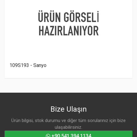
109S193 - Sanyo
Bize Ulaşın
Ürün bilgisi, stok durumu ve diğer tüm sorularınız için bize
ulaşabilirsiniz.
+90 541 394 1134