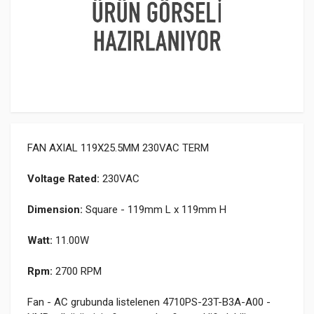
FAN AXIAL 119X25.5MM 230VAC TERM
Voltage Rated:
230VAC
Dimension:
Square - 119mm L x 119mm H
Watt:
11.00W
Rpm:
2700 RPM
Fan - AC grubunda listelenen 4710PS-23T-B3A-A00 -