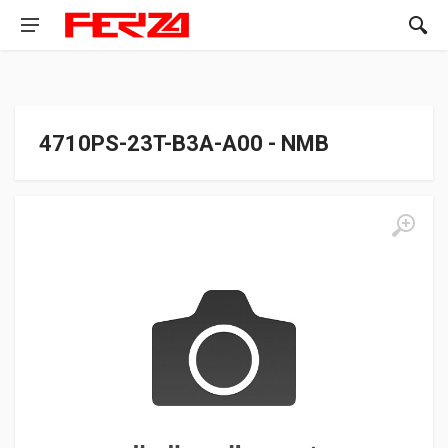
4710PS-23T-B3A-A00 - NMB