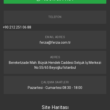
TELEFON
+90 212 251 06 88
EMAIL ADRES
ferza@ferza.com.tr
ADRES
Bereketzade Mah. Büyük Hendek Caddesi Selçuk İş Merkezi
No:55/65 Beyoğlu/İstanbul
ÇALIŞMA SAATLERI
Pazartesi - Cumartesi 08:30 - 18:00
Site Haritası