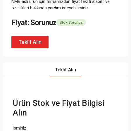
NMB adlı ürün için firmamızdan fiyat teklifi alabilir ve
özellikleri hakkında yardım isteyebilirsiniz.
Fiyat: Sorunuz
Stok Sorunuz
Teklif Alın
Teklif Alın
Ürün Stok ve Fiyat Bilgisi
Alın
İsminiz