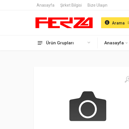
Anasayfa
Şirket Bilgisi
Bize Ulaşın
Arama
Ürün Grupları
Anasayfa