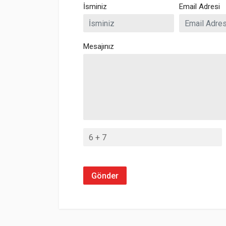
İsminiz
Email Adresi
Mesajınız
Gönder