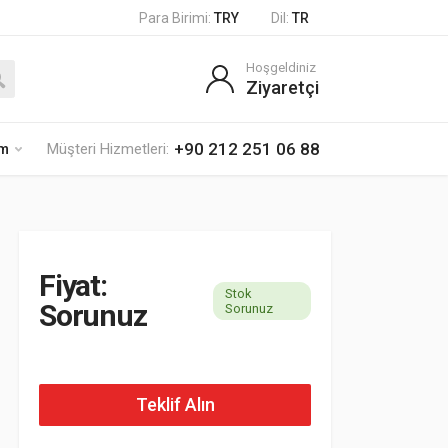
Para Birimi:
TRY
Dil:
TR
Hoşgeldiniz
Ziyaretçi
+90 212 251 06 88
im
Müşteri Hizmetleri:
Fiyat:
Stok
Sorunuz
Sorunuz
Teklif Alın