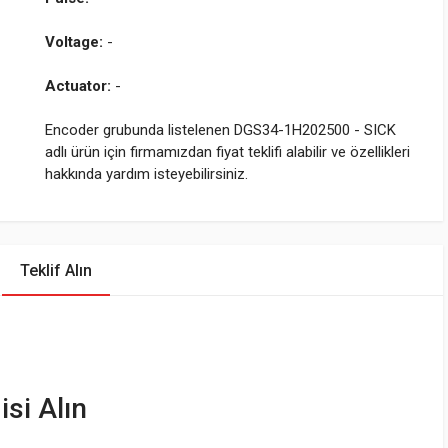
Voltage:
-
Actuator:
-
Encoder grubunda listelenen DGS34-1H202500 - SICK
adlı ürün için firmamızdan fiyat teklifi alabilir ve özellikleri
hakkında yardım isteyebilirsiniz.
Teklif Alın
isi Alın