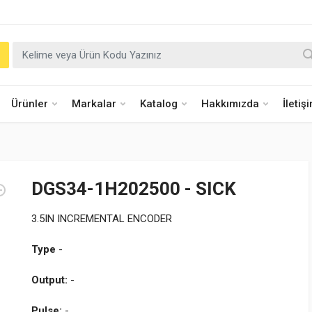
Ürünler
Markalar
Katalog
Hakkımızda
İletiş
DGS34-1H202500 - SICK
3.5IN INCREMENTAL ENCODER
Type
-
Output:
-
Pulse:
-