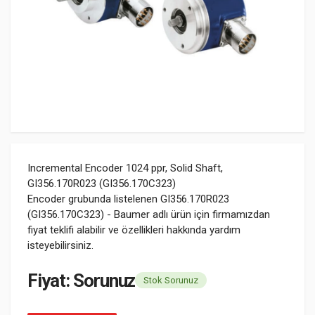
Incremental Encoder 1024 ppr, Solid Shaft,
GI356.170R023 (GI356.170C323)
Encoder grubunda listelenen GI356.170R023
(GI356.170C323) - Baumer adlı ürün için firmamızdan
fiyat teklifi alabilir ve özellikleri hakkında yardım
isteyebilirsiniz.
Fiyat: Sorunuz
Stok Sorunuz