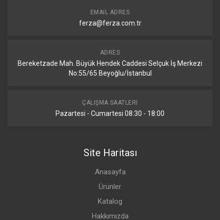
EMAIL ADRES
ferza@ferza.com.tr
ADRES
Bereketzade Mah. Büyük Hendek Caddesi Selçuk İş Merkezi
No:55/65 Beyoğlu/İstanbul
ÇALIŞMA SAATLERI
Pazartesi - Cumartesi 08:30 - 18:00
Site Haritası
Anasayfa
Ürünler
Katalog
Hakkımızda