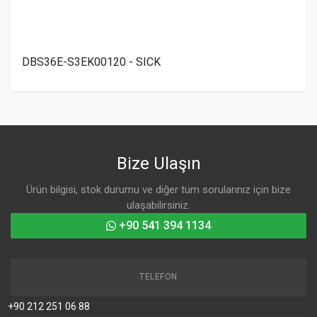
DBS36E-S3EK00120 - SICK
Bize Ulaşın
Ürün bilgisi, stok durumu ve diğer tüm sorularınız için bize
ulaşabilirsiniz.
+90 541 394 1134
TELEFON
+90 212 251 06 88