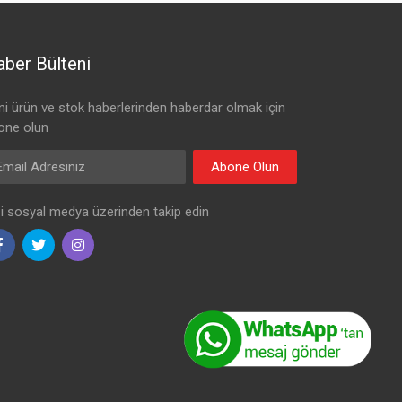
ber Bülteni
ni ürün ve stok haberlerinden haberdar olmak için
one olun
il Adresiniz
Abone Olun
zi sosyal medya üzerinden takip edin