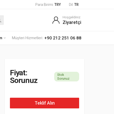
Para Birimi:
TRY
Dil:
TR
Hoşgeldiniz
Ziyaretçi
+90 212 251 06 88
im
Müşteri Hizmetleri:
Fiyat:
Stok
Sorunuz
Sorunuz
Teklif Alın