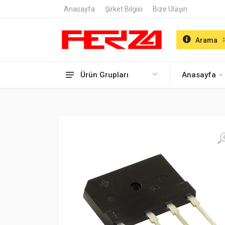
Anasayfa
Şirket Bilgisi
Bize Ulaşın
Arama
Ürün Grupları
Anasayfa