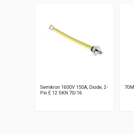
A1, Bridge
Semikron 1600V 150A, Diode, 2-
70M
A 1200V, 4-
Pin E 12 SKN 70/16