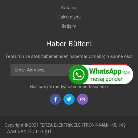
Katalog
Hakkımızda
İletişim
Haber Bülteni
Yeni ürün ve stok haberlerinden haberdar olmak için abone olun
Email Adresiniz
Abone Olun
Bizi sosyal medya üzerinden takip edin
Copyright © 2021 FERZA ELEKTRİK ELEKTRONİK MAK. İML. İNŞ.
TAAH. SAN.TİC. LTD. ŞTİ