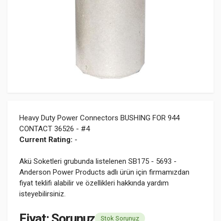
Heavy Duty Power Connectors BUSHING FOR 944
CONTACT 36526 - #4
Current Rating:
-
Akü Soketleri grubunda listelenen SB175 - 5693 -
Anderson Power Products adlı ürün için firmamızdan
fiyat teklifi alabilir ve özellikleri hakkında yardım
isteyebilirsiniz.
Fiyat: Sorunuz
Stok Sorunuz