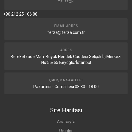
TELEFON
+90 212 251 06 88
EMAIL ADRES
ferza@ferza.com.tr
ADRES
Bereketzade Mah. Büyük Hendek Caddesi Selçuk İş Merkezi
No:55/65 Beyoğlu/İstanbul
ÇALIŞMA SAATLERI
Pazartesi - Cumartesi 08:30 - 18:00
Site Haritası
Anasayfa
Ürünler