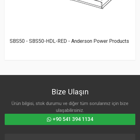
SBS50 - SBS50-HDL-RED - Anderson Power Products
Bize Ulaşın
Ürün bilgisi, stok durumu ve diğer tüm sorularınız için bize
ulaşabilirsiniz.
+90 541 394 1134