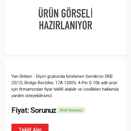
Yarı İletken - Diyot grubunda listelenen Semikron SKB
25/12, Bridge Rectifier, 17A 1200V, 4-Pin G 10b adlı ürün
için firmamızdan fiyat teklifi alabilir ve özellikleri hakkında
yardım isteyebilirsiniz.
Fiyat: Sorunuz
Stok Sorunuz
Teklif Alın