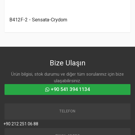
B412F-2 - Sensata-Crydom
Bize Ulaşın
Ürün bilgisi, stok durumu ve diğer tüm sorularınız için bize
ulaşabilirsiniz.
+90 541 394 1134
TELEFON
+90 212 251 06 88