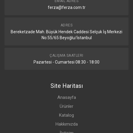
EMAIL ADRES
ferza@ferza.com.tr
ADRES
Bereketzade Mah. Büyük Hendek Caddesi Selçuk İş Merkezi
No:55/65 Beyoğlu/İstanbul
ÇALIŞMA SAATLERI
Pazartesi - Cumartesi 08:30 - 18:00
Site Haritası
Anasayfa
Ürünler
Katalog
Hakkımızda