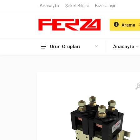
Anasayfa
Şirket Bilgisi
Bize Ulaşın
Arama
Ürün Grupları
Anasayfa