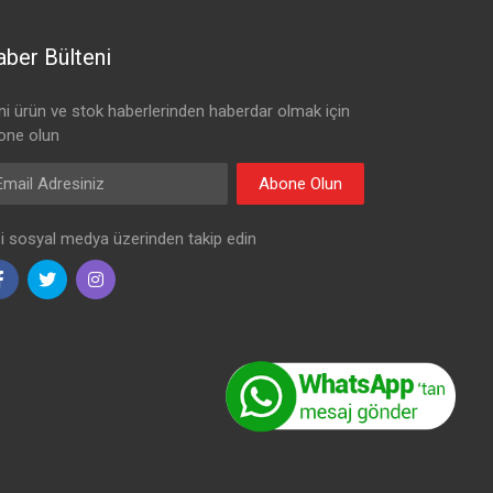
ber Bülteni
ni ürün ve stok haberlerinden haberdar olmak için
one olun
il Adresiniz
Abone Olun
zi sosyal medya üzerinden takip edin