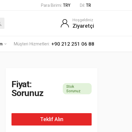
Para Birimi:
TRY
Dil:
TR
Hoşgeldiniz
Ziyaretçi
+90 212 251 06 88
im
Müşteri Hizmetleri:
Fiyat:
Stok
Sorunuz
Sorunuz
Teklif Alın