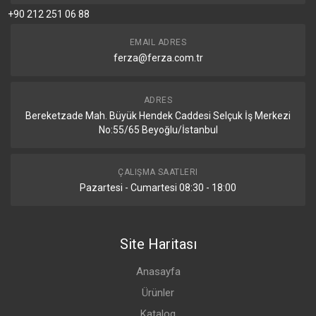
+90 212 251 06 88
EMAIL ADRES
ferza@ferza.com.tr
ADRES
Bereketzade Mah. Büyük Hendek Caddesi Selçuk İş Merkezi
No:55/65 Beyoğlu/İstanbul
ÇALIŞMA SAATLERI
Pazartesi - Cumartesi 08:30 - 18:00
Site Haritası
Anasayfa
Ürünler
Katalog