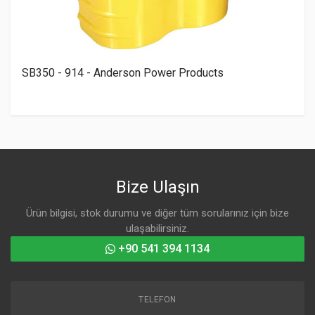
SB350 - 914 - Anderson Power Products
Bize Ulaşın
Ürün bilgisi, stok durumu ve diğer tüm sorularınız için bize
ulaşabilirsiniz.
+90 541 394 1134
TELEFON