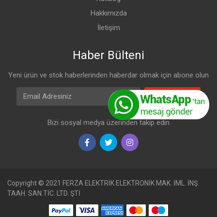
Hakkımızda
İletişim
Haber Bülteni
Yeni ürün ve stok haberlerinden haberdar olmak için abone olun
Email Adresiniz
Abone Olun
Bizi sosyal medya üzerinden takip edin
Copyright © 2021 FERZA ELEKTRİK ELEKTRONİK MAK. İML. İNŞ.
TAAH. SAN.TİC. LTD. ŞTİ