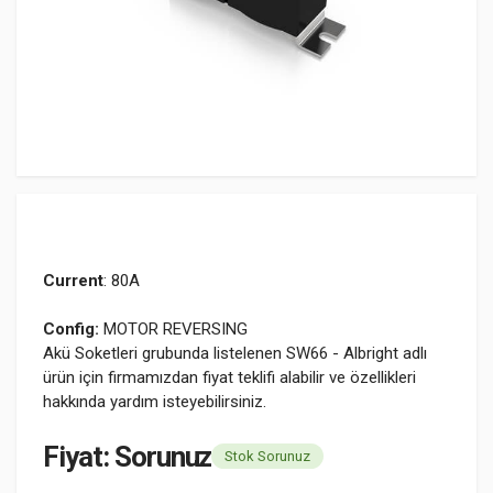
Current
: 80A
Config:
MOTOR REVERSING
Akü Soketleri grubunda listelenen SW66 - Albright adlı
ürün için firmamızdan fiyat teklifi alabilir ve özellikleri
hakkında yardım isteyebilirsiniz.
Fiyat: Sorunuz
Stok Sorunuz