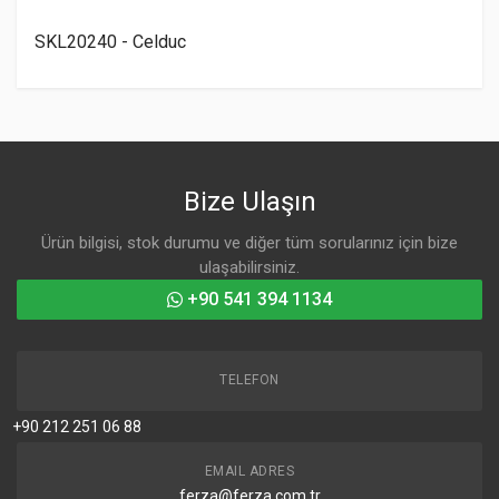
SKL20240 - Celduc
Bize Ulaşın
Ürün bilgisi, stok durumu ve diğer tüm sorularınız için bize
ulaşabilirsiniz.
+90 541 394 1134
TELEFON
+90 212 251 06 88
EMAIL ADRES
ferza@ferza.com.tr