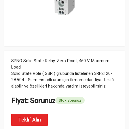
SPNO Solid State Relay, Zero Point, 460 V Maximum
Load
Solid State Röle ( SSR ) grubunda listelenen 3RF2120-
2AA04 - Siemens adlı ürün için firmamızdan fiyat teklifi
alabilir ve özellikleri hakkında yardım isteyebilirsiniz.
Fiyat: Sorunuz
Stok Sorunuz
Teklif Alın