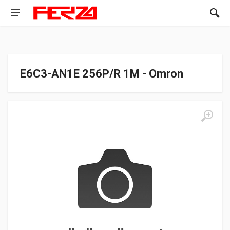
E6C3-AN1E 256P/R 1M - Omron