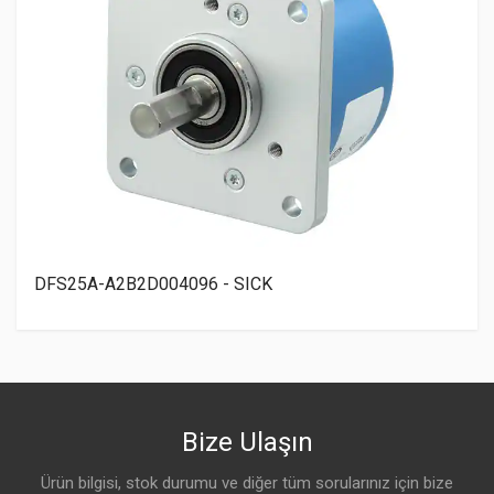
DFS25A-A2B2D004096 - SICK
Bize Ulaşın
Ürün bilgisi, stok durumu ve diğer tüm sorularınız için bize