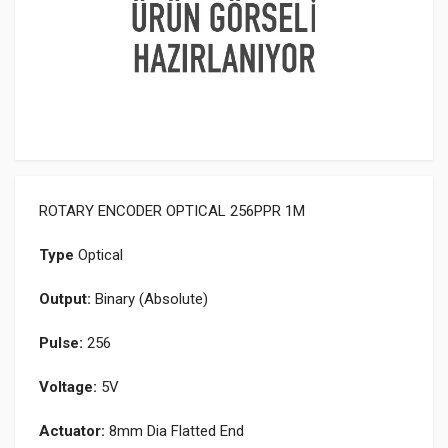
ROTARY ENCODER OPTICAL 256PPR 1M
Type
Optical
Output:
Binary (Absolute)
Pulse:
256
Voltage:
5V
Actuator:
8mm Dia Flatted End