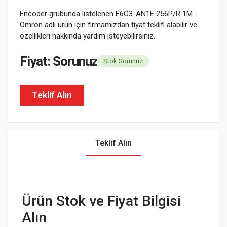
Encoder grubunda listelenen E6C3-AN1E 256P/R 1M -
Omron adlı ürün için firmamızdan fiyat teklifi alabilir ve
özellikleri hakkında yardım isteyebilirsiniz.
Fiyat: Sorunuz
Stok Sorunuz
Teklif Alın
Teklif Alın
Ürün Stok ve Fiyat Bilgisi
Alın