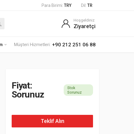
Para Birimi:
TRY
Dil:
TR
Hoşgeldiniz
Ziyaretçi
+90 212 251 06 88
im
Müşteri Hizmetleri:
Fiyat:
Stok
Sorunuz
Sorunuz
Teklif Alın