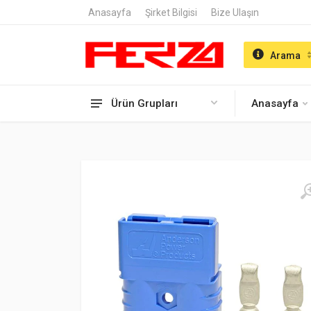
Anasayfa
Şirket Bilgisi
Bize Ulaşın
Arama
Ürün Grupları
Anasayfa