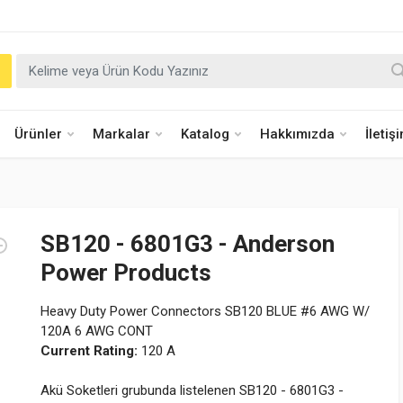
Ürünler
Markalar
Katalog
Hakkımızda
İletiş
SB120 - 6801G3 - Anderson
Power Products
Heavy Duty Power Connectors SB120 BLUE #6 AWG W/
120A 6 AWG CONT
Current Rating:
120 A
Akü Soketleri grubunda listelenen SB120 - 6801G3 -