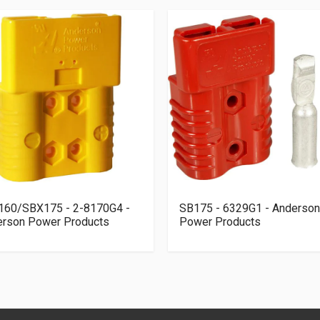
160/SBX175 - 2-8170G4 -
SB175 - 6329G1 - Anderson
erson Power Products
Power Products