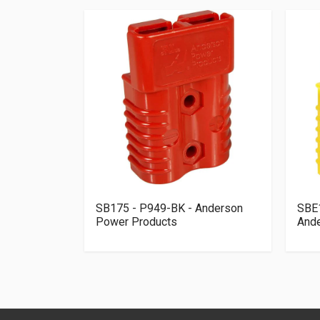
Anderson
SB175 - P949-BK - Anderson
SBE
Power Products
And