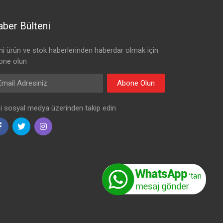
ber Bülteni
ni ürün ve stok haberlerinden haberdar olmak için
one olun
il Adresiniz
Abone Olun
zi sosyal medya üzerinden takip edin