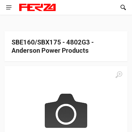
SBE160/SBX175 - 4802G3 -
Anderson Power Products