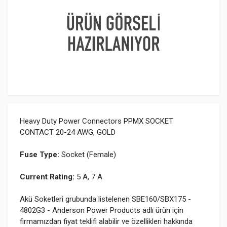
Heavy Duty Power Connectors PPMX SOCKET
CONTACT 20-24 AWG, GOLD
Fuse Type:
Socket (Female)
Current Rating:
5 A, 7 A
Akü Soketleri grubunda listelenen SBE160/SBX175 -
4802G3 - Anderson Power Products adlı ürün için
firmamızdan fiyat teklifi alabilir ve özellikleri hakkında